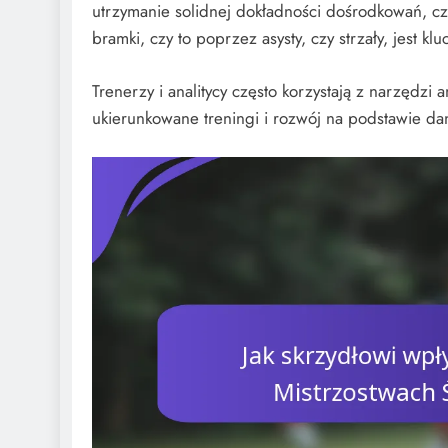
utrzymanie solidnej dokładności dośrodkowań, c
bramki, czy to poprzez asysty, czy strzały, jest
Trenerzy i analitycy często korzystają z narzędzi 
ukierunkowane treningi i rozwój na podstawie da