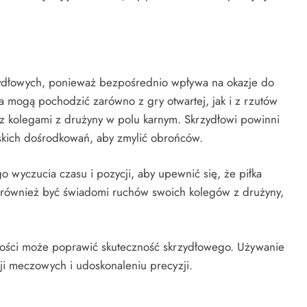
zydłowych, ponieważ bezpośrednio wpływa na okazje do
 mogą pochodzić zarówno z gry otwartej, jak i z rzutów
a z kolegami z drużyny w polu karnym. Skrzydłowi powinni
iskich dośrodkowań, aby zmylić obrońców.
wyczucia czasu i pozycji, aby upewnić się, że piłka
 również być świadomi ruchów swoich kolegów z drużyny,
łości może poprawić skuteczność skrzydłowego. Używanie
ji meczowych i udoskonaleniu precyzji.