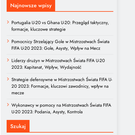
Najnowsze wpisy
Portugalia U-20 vs Ghana U-20: Przegląd taktyczny,
formacje, kluczowe strategie
Pomocnicy Strzelający Gole w Mistrzostwach Świata
FIFA U-20 2023: Gole, Asysty, Wpływ na Mecz
Liderzy drużyn w Mistrzostwach Świata FIFA U-20
2023: Kapitanat, Wpływ, Wydajność
Strategie defensywne w Mistrzostwach Świata FIFA U-
20 2023: Formacje, kluczowi zawodnicy, wpływ na
mecze
Wykonawcy w pomocy na Mistrzostwach Świata FIFA
U-20 2023: Podania, Asysty, Kontrola
Szukaj