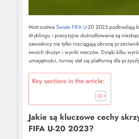
Mistrzostwa
Świata FIFA U
-20 2023 podkreślają k
dryblingu i precyzyjne dośrodkowania są niezbę
zawodnicy nie tylko rozciągają obronę przeciwni
swoich drużyn i wyniki meczów. Dzięki kilku wyró
umiejętności, turniej stał się platformą dla przys
Key sections in the article:
Jakie są kluczowe cechy skr
FIFA U-20 2023?