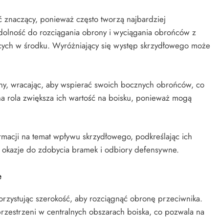
znaczący, ponieważ często tworzą najbardziej
dolność do rozciągania obrony i wyciągania obrońców z
ących w środku. Wyróżniający się występ skrzydłowego może
ny, wracając, aby wspierać swoich bocznych obrońców, co
 rola zwiększa ich wartość na boisku, ponieważ mogą
macji na temat wpływu skrzydłowego, podkreślając ich
, okazje do zdobycia bramek i odbiory defensywne.
e
orzystując szerokość, aby rozciągnąć obronę przeciwnika.
przestrzeni w centralnych obszarach boiska, co pozwala na