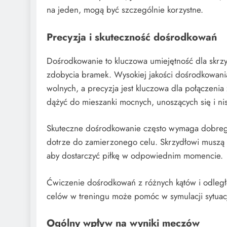
na jeden, mogą być szczególnie korzystne.
Precyzja i skuteczność dośrodkowań
Dośrodkowanie to kluczowa umiejętność dla skr
zdobycia bramek. Wysokiej jakości dośrodkowania
wolnych, a precyzja jest kluczowa dla połączeni
dążyć do mieszanki mocnych, unoszących się i n
Skuteczne dośrodkowanie często wymaga dobrego 
dotrze do zamierzonego celu. Skrzydłowi muszą
aby dostarczyć piłkę w odpowiednim momencie.
Ćwiczenie dośrodkowań z różnych kątów i odleg
celów w treningu może pomóc w symulacji sytuac
Ogólny wpływ na wyniki meczów