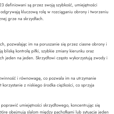
3 definiowani są przez swoją szybkość, umiejętności
 odgrywają kluczową rolę w rozciąganiu obrony i tworzeniu
znej grze na skrzydłach.
ch, pozwalając im na poruszanie się przez ciasne obrony i
 bliską kontrolę piłki, szybkie zmiany kierunku oraz
 jeden na jeden. Skrzydłowi często wykorzystują zwody i
 zwinność i równowagę, co pozwala im na utrzymanie
korzystanie z niskiego środka ciężkości, co sprzyja
oprawić umiejętności skrzydłowego, koncentrując się
 które obejmują slalom między pachołkami lub sytuacje jeden