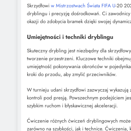
Skrzydłowi
w Mistrzostwach Świata FIFA U
-20 202
dryblingu i precyzję dośrodkowań. Ci zawodnicy
okazji do zdobycia bramek dzięki swojej dynamic
Umiejętności i techniki dryblingu
Skuteczny drybling jest niezbędny dla skrzydłowy
tworzenie przestrzeni. Kluczowe techniki obejmują
umiejętność pokonywania obrońców w pojedynkach
kroki do przodu, aby zmylić przeciwników.
W turnieju udani skrzydłowi zazwyczaj wykazują
kontroli pod presją. Powszechnym podejściem jest 
szybkim ruchom i błyskawicznej akceleracji.
Ćwiczenie różnych ćwiczeń dryblingowych może p
zarówno na szybkości, jak i technice. Ćwiczenia,