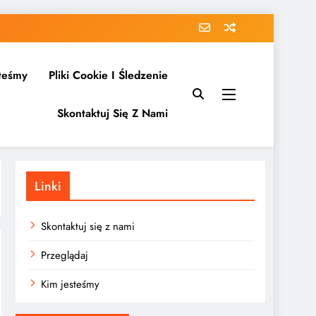
teśmy
Pliki Cookie I Śledzenie
Skontaktuj Się Z Nami
Linki
Skontaktuj się z nami
Przeglądaj
Kim jesteśmy