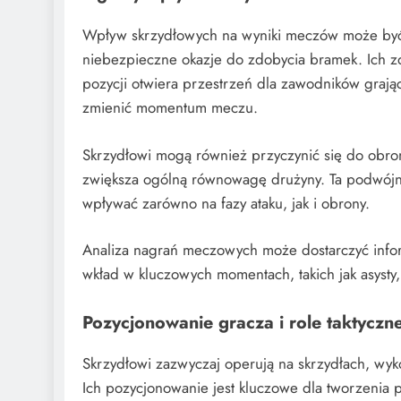
Wpływ skrzydłowych na wyniki meczów może być 
niebezpieczne okazje do zdobycia bramek. Ich z
pozycji otwiera przestrzeń dla zawodników graj
zmienić momentum meczu.
Skrzydłowi mogą również przyczynić się do obro
zwiększa ogólną równowagę drużyny. Ta podwójna
wpływać zarówno na fazy ataku, jak i obrony.
Analiza nagrań meczowych może dostarczyć infor
wkład w kluczowych momentach, takich jak asysty
Pozycjonowanie gracza i role taktyczn
Skrzydłowi zazwyczaj operują na skrzydłach, wyk
Ich pozycjonowanie jest kluczowe dla tworzenia 