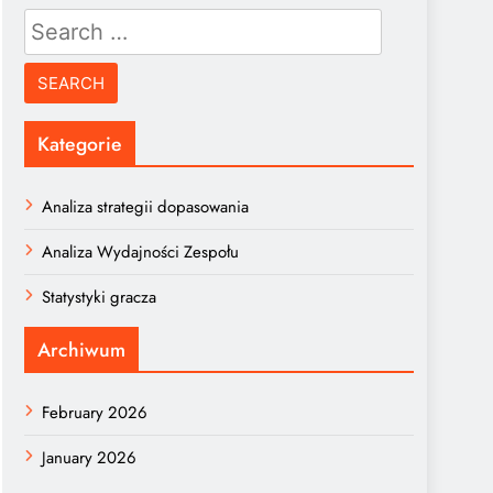
Search
for:
Kategorie
Analiza strategii dopasowania
Analiza Wydajności Zespołu
Statystyki gracza
Archiwum
February 2026
January 2026