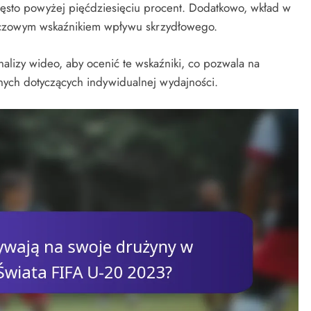
zęsto powyżej pięćdziesięciu procent. Dodatkowo, wkład w
 kluczowym wskaźnikiem wpływu skrzydłowego.
analizy wideo, aby ocenić te wskaźniki, co pozwala na
nych dotyczących indywidualnej wydajności.