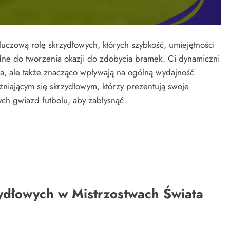
luczową rolę skrzydłowych, których szybkość, umiejętności
dne do tworzenia okazji do zdobycia bramek. Ci dynamiczni
ka, ale także znacząco wpływają na ogólną wydajność
żniającym się skrzydłowym, którzy prezentują swoje
złych gwiazd futbolu, aby zabłysnąć.
zydłowych w Mistrzostwach Świata