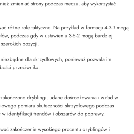
nież zmieniać strony podczas meczu, aby wykorzystać
ć różne role taktyczne. Na przykład w formacji 4-3-3 mogą
ałów, podczas gdy w ustawieniu 3-5-2 mogą bardziej
szerokich pozycji.
st niezbędne dla skrzydłowych, ponieważ pozwala im
abości przeciwnika.
 zakończone dryblingi, udane dośrodkowania i wkład w
ościowego pomiaru skuteczności skrzydłowego podczas
w identyfikacji trendów i obszarów do poprawy.
wać zakończenie wysokiego procentu dryblingów i