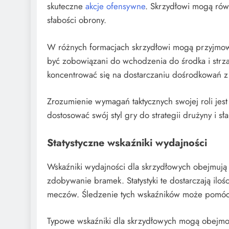
skuteczne
akcje ofensywne
. Skrzydłowi mogą rów
słabości obrony.
W różnych formacjach skrzydłowi mogą przyjmowa
być zobowiązani do wchodzenia do środka i strz
koncentrować się na dostarczaniu dośrodkowań z 
Zrozumienie wymagań taktycznych swojej roli je
dostosować swój styl gry do strategii drużyny i sł
Statystyczne wskaźniki wydajności
Wskaźniki wydajności dla skrzydłowych obejmują
zdobywanie bramek. Statystyki te dostarczają il
meczów. Śledzenie tych wskaźników może pomóc 
Typowe wskaźniki dla skrzydłowych mogą obejmo