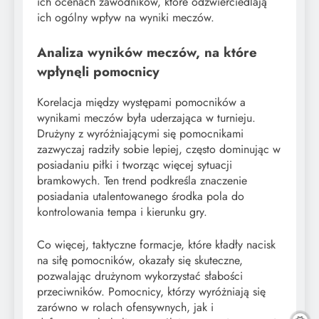
ich ocenach zawodników, które odzwierciedlają
ich ogólny wpływ na wyniki meczów.
Analiza wyników meczów, na które
wpłynęli pomocnicy
Korelacja między występami pomocników a
wynikami meczów była uderzająca w turnieju.
Drużyny z wyróżniającymi się pomocnikami
zazwyczaj radziły sobie lepiej, często dominując w
posiadaniu piłki i tworząc więcej sytuacji
bramkowych. Ten trend podkreśla znaczenie
posiadania utalentowanego środka pola do
kontrolowania tempa i kierunku gry.
Co więcej, taktyczne formacje, które kładły nacisk
na siłę pomocników, okazały się skuteczne,
pozwalając drużynom wykorzystać słabości
przeciwników. Pomocnicy, którzy wyróżniają się
zarówno w rolach ofensywnych, jak i