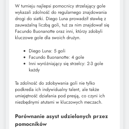
W turnieju najlepsi pomocnicy strzelający gole
wykazali zdolność do regularnego znajdowania
drogi do siatki. Diego Luna prowadził stawkę z
zauważalną liczbą goli, tuż za nim znajdował się
Facundo Buonanotte oraz inni, którzy zdobyli
kluczowe gole dla swoich drużyn.
Diego Luna: 5 goli
Facundo Buonanotte: 4 gole
Inni wyróżniający się strzelcy: 2-3 gole
każdy
Ta zdolność do zdobywania goli nie tylko
podkreśla ich indywidualny talent, ale także
umiejętność działania pod presją, co czyni ich
niezbędnymi atutami w kluczowych meczach.
Porównanie asyst udzielonych przez
pomocników