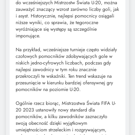
do wcześniejszych Mistrzostw Świata U-20, można
zauważyć znaczący wzrost zarówno liczby goli, jak
i asyst. Historycznie, najlepsi pomocnicy osiągali
niższe wyniki, co sprawia, że tegoroczne
wyróżniające się występy są szczególnie
imponujące.
Na przykład, wcześniejsze turnieje często widziały
czołowych pomocników zdobywających gole w
niskich jedno-cyfrowych liczbach, podczas gdy
najlepsi zawodnicy w tym roku znacznie
przekroczyli te wskaźniki. Ten trend wskazuje na
przesunięcie w kierunku bardziej ofensywnej gry
pomocników na poziomie U-20.
Ogólnie rzecz biorąc, Mistrzostwa Świata FIFA U-
20 2023 ustanowiły nowy standard dla
pomocników, a kilku zawodników zaznaczyło
swoją obecność dzięki wyjątkowym
umiejętnościom strzeleckim i rozgrywającym,