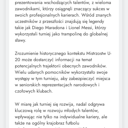
prezentowania wschodzących talentów, z wieloma
zawodnikami, którzy osiągnęli znaczący sukces w
swoich profesjonalnych karierach. Wśród znanych
uczestników z przeszłości znajdują się legendy
takie jak Diego Maradona i Lionel Messi, którzy
wykorzystali turniej jako trampolinę do globalnej
sławy.
Zrozumienie historycznego kontekstu Mistrzostw U-
20 może dostarczyć informacji na temat
potencjalnych trajektorii obecnych zawodników.
Wielu udanych pomocników wykorzystało swoje
występy w tym turnieju, aby zabezpieczyć miejsca
w seniorskich reprezentacjach narodowych i
czołowych klubach.
W miarę jak turniej się rozwija, nadal odgrywa
kluczową rolę w rozwoju młodych talentów,
wpływając nie tylko na indywidualne kariery, ale
także na ogólny krajobraz futbolu