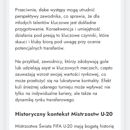
Przeciwnie, słabe występy mogą utrudnić
perspektywy zawodnika, co sprawia, że dla
młodych talentów kluczowe jest dokładne
przygotowanie. Konsekwencja i umiejętność
działania pod presją to kluczowe czynniki, które
skauci i kluby biorą pod uwagę przy ocenie
potencjalnych transferów.
Na przykład, zawodnicy, którzy zdobywają gole
lub udzielają asyst w kluczowych meczach, często
zauważają wzrost swojej wartości rynkowej, co
może przełożyć się na lukratywne kontrakty. Efekt
kuli śnieżnej udanego turnieju może wpływać nie
tylko na indywidualne kariery, ale także na
dynamikę rynku transferowego.
Historyczny kontekst Mistrzostw U-20
Mistrzostwa Świata FIFA U-20 mają bogatą historię