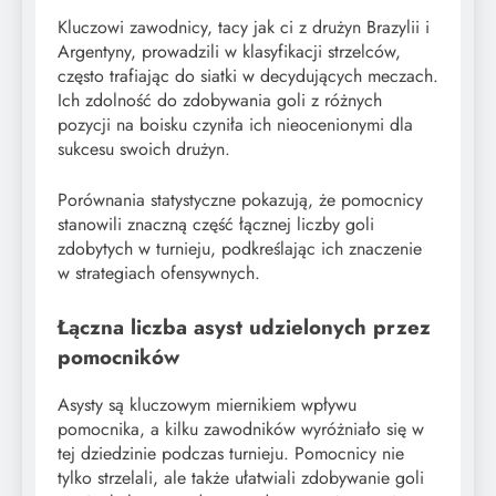
Kluczowi zawodnicy, tacy jak ci z drużyn Brazylii i
Argentyny, prowadzili w klasyfikacji strzelców,
często trafiając do siatki w decydujących meczach.
Ich zdolność do zdobywania goli z różnych
pozycji na boisku czyniła ich nieocenionymi dla
sukcesu swoich drużyn.
Porównania statystyczne pokazują, że pomocnicy
stanowili znaczną część łącznej liczby goli
zdobytych w turnieju, podkreślając ich znaczenie
w strategiach ofensywnych.
Łączna liczba asyst udzielonych przez
pomocników
Asysty są kluczowym miernikiem wpływu
pomocnika, a kilku zawodników wyróżniało się w
tej dziedzinie podczas turnieju. Pomocnicy nie
tylko strzelali, ale także ułatwiali zdobywanie goli