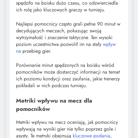
spędziło na boisku dużo czasu, co odzwierciedla
ich rolę jako kluczowych graczy w turnieju.
Najlepsi pomocnicy często grali pełne 90 minut w
decydujących meczach, pokazując swoją
wytrzymałość i znaczenie taktyczne. Ten wysoki
poziom uczestnictwa pozwolił im na stały
wpływ
na
przebieg gier.
Porównanie minut spędzonych na boisku wśród
pomocników może dostarczyć informacji na temat
ich poziomu kondycji oraz zaufania, jakie trenerzy
pokładali w nich podczas turnieju.
Metriki wpływu na mecz dla
pomocników
Metriki wpływu na mecz oceniają, jak pomocnicy
wpływają na wyniki gier nie tylko poprzez gole i
asysty. Te metryki obejmują
kluczowe podania
,