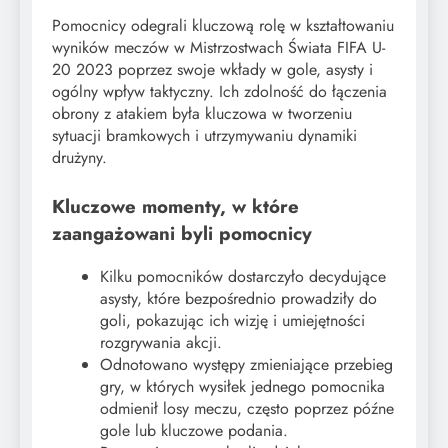
Pomocnicy odegrali kluczową rolę w kształtowaniu
wyników meczów w Mistrzostwach Świata FIFA U-
20 2023 poprzez swoje wkłady w gole, asysty i
ogólny wpływ taktyczny. Ich zdolność do łączenia
obrony z atakiem była kluczowa w tworzeniu
sytuacji bramkowych i utrzymywaniu dynamiki
drużyny.
Kluczowe momenty, w które
zaangażowani byli pomocnicy
Kilku pomocników dostarczyło decydujące
asysty, które bezpośrednio prowadziły do
goli, pokazując ich wizję i umiejętności
rozgrywania akcji.
Odnotowano występy zmieniające przebieg
gry, w których wysiłek jednego pomocnika
odmienił losy meczu, często poprzez późne
gole lub kluczowe podania.