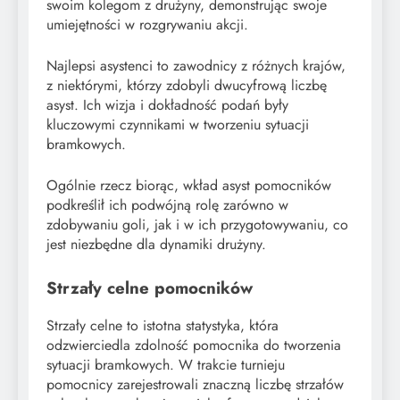
swoim kolegom z drużyny, demonstrując swoje
umiejętności w rozgrywaniu akcji.
Najlepsi asystenci to zawodnicy z różnych krajów,
z niektórymi, którzy zdobyli dwucyfrową liczbę
asyst. Ich wizja i dokładność podań były
kluczowymi czynnikami w tworzeniu sytuacji
bramkowych.
Ogólnie rzecz biorąc, wkład asyst pomocników
podkreślił ich podwójną rolę zarówno w
zdobywaniu goli, jak i w ich przygotowywaniu, co
jest niezbędne dla dynamiki drużyny.
Strzały celne pomocników
Strzały celne to istotna statystyka, która
odzwierciedla zdolność pomocnika do tworzenia
sytuacji bramkowych. W trakcie turnieju
pomocnicy zarejestrowali znaczną liczbę strzałów