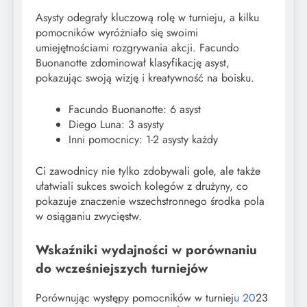
Asysty odegrały kluczową rolę w turnieju, a kilku
pomocników wyróżniało się swoimi
umiejętnościami rozgrywania akcji. Facundo
Buonanotte zdominował klasyfikację asyst,
pokazując swoją wizję i kreatywność na boisku.
Facundo Buonanotte: 6 asyst
Diego Luna: 3 asysty
Inni pomocnicy: 1-2 asysty każdy
Ci zawodnicy nie tylko zdobywali gole, ale także
ułatwiali sukces swoich kolegów z drużyny, co
pokazuje znaczenie wszechstronnego środka pola
w osiąganiu zwycięstw.
Wskaźniki wydajności w porównaniu
do wcześniejszych turniejów
Porównując występy pomocników w turniej
u 20
23