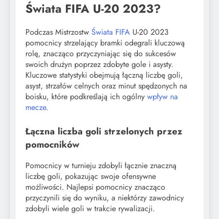
Świata FIFA U-20 2023?
Podczas Mistrzostw
Świata FIFA
U-20 2023
pomocnicy strzelający bramki odegrali kluczową
rolę, znacząco przyczyniając się do sukcesów
swoich drużyn poprzez zdobyte gole i asysty.
Kluczowe statystyki obejmują łączną liczbę goli,
asyst, strzałów celnych oraz minut spędzonych na
boisku, które podkreślają ich ogólny
wpływ na
mecze
.
Łączna liczba goli strzelonych przez
pomocników
Pomocnicy w turnieju zdobyli łącznie znaczną
liczbę goli, pokazując swoje ofensywne
możliwości. Najlepsi pomocnicy znacząco
przyczynili się do wyniku, a niektórzy zawodnicy
zdobyli wiele goli w trakcie rywalizacji.