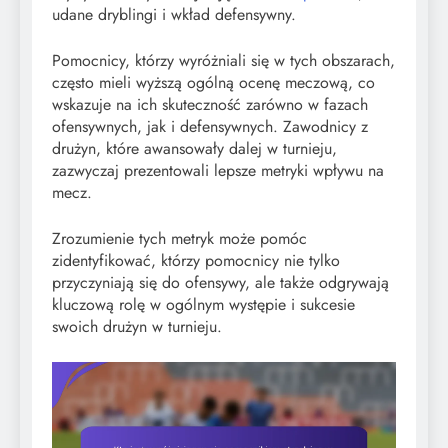
udane dryblingi i wkład defensywny.
Pomocnicy, którzy wyróżniali się w tych obszarach,
często mieli wyższą ogólną ocenę meczową, co
wskazuje na ich skuteczność zarówno w fazach
ofensywnych, jak i defensywnych. Zawodnicy z
drużyn, które awansowały dalej w turnieju,
zazwyczaj prezentowali lepsze metryki wpływu na
mecz.
Zrozumienie tych metryk może pomóc
zidentyfikować, którzy pomocnicy nie tylko
przyczyniają się do ofensywy, ale także odgrywają
kluczową rolę w ogólnym występie i sukcesie
swoich drużyn w turnieju.