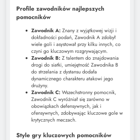
Profile zawodników najlepszych
pomocników
Zawodnik A:
Znany z wyjątkowej wizji i
dokładności podań, Zawodnik A zdobył
wiele goli i asystował przy kilku innych, co
czyni go kluczowym rozgrywającym.
Zawodnik B:
Z talentem do znajdowania
drogi do siatki, umiejętność Zawodnika B
do strzelania z dystansu dodała
dynamicznego charakteru atakowi jego
drużyny.
Zawodnik C:
Wszechstronny pomocnik,
Zawodnik C wyróżniał się zarówno w
obowiązkach defensywnych, jak i
ofensywnych, zdobywając kluczowe gole w
krytycznych meczach.
Style gry kluczowych pomocników