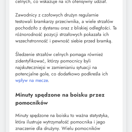
celnych, co wskazuje na ich ofensywny udział.
Zawodnicy z czołowych drużyn regularnie
testowali bramkarzy przeciwnika, a wiele strzałów
pochodziło z dystansu oraz z bliskiej odległości. Ta
różnorodność pozycji strzałowych pokazała ich
wszechstronność i pewność siebie przed bramką.
Śledzenie strzałów celnych pomaga również
zidentyfikować, którzy pomocnicy byli
najskuteczniejsi w zamienianiu sytuacji na
potencjalne gole, co dodatkowo podkreśla ich
wpływ na mecze
.
Minuty spędzone na boisku przez
pomocników
Minuty spędzone na boisku to ważna statystyka,
która ilustruje wytrzymałość pomocnika i jego
znaczenie dla drużyny. Wielu pomocników