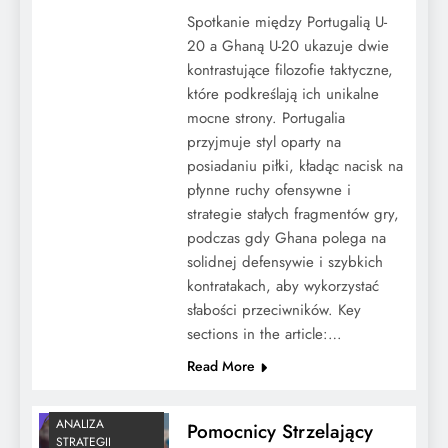
Spotkanie między Portugalią U-
20 a Ghaną U-20 ukazuje dwie
kontrastujące filozofie taktyczne,
które podkreślają ich unikalne
mocne strony. Portugalia
przyjmuje styl oparty na
posiadaniu piłki, kładąc nacisk na
płynne ruchy ofensywne i
strategie stałych fragmentów gry,
podczas gdy Ghana polega na
solidnej defensywie i szybkich
kontratakach, aby wykorzystać
słabości przeciwników. Key
sections in the article:…
Read More
ANALIZA
Pomocnicy Strzelający
STRATEGII