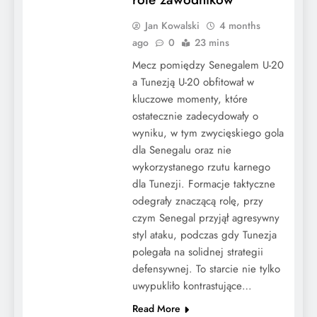
Jan Kowalski
4 months
ago
0
23 mins
Mecz pomiędzy Senegalem U-20
a Tunezją U-20 obfitował w
kluczowe momenty, które
ostatecznie zadecydowały o
wyniku, w tym zwycięskiego gola
dla Senegalu oraz nie
wykorzystanego rzutu karnego
dla Tunezji. Formacje taktyczne
odegrały znaczącą rolę, przy
czym Senegal przyjął agresywny
styl ataku, podczas gdy Tunezja
polegała na solidnej strategii
defensywnej. To starcie nie tylko
uwypukliło kontrastujące…
Read More