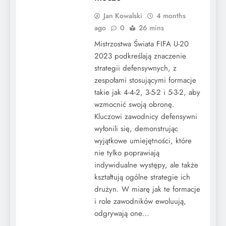
Jan Kowalski
4 months
ago
0
26 mins
Mistrzostwa Świata FIFA U-20
2023 podkreślają znaczenie
strategii defensywnych, z
zespołami stosującymi formacje
takie jak 4-4-2, 3-5-2 i 5-3-2, aby
wzmocnić swoją obronę.
Kluczowi zawodnicy defensywni
wyłonili się, demonstrując
wyjątkowe umiejętności, które
nie tylko poprawiają
indywidualne występy, ale także
kształtują ogólne strategie ich
drużyn. W miarę jak te formacje
i role zawodników ewoluują,
odgrywają one…