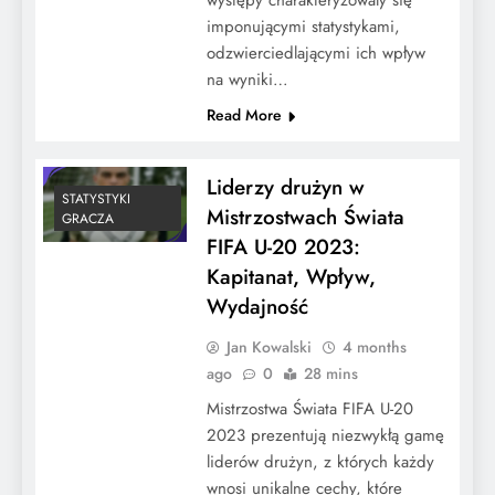
imponującymi statystykami,
odzwierciedlającymi ich wpływ
na wyniki…
Read More
Liderzy drużyn w
STATYSTYKI
Mistrzostwach Świata
GRACZA
FIFA U-20 2023:
Kapitanat, Wpływ,
Wydajność
Jan Kowalski
4 months
ago
0
28 mins
Mistrzostwa Świata FIFA U-20
2023 prezentują niezwykłą gamę
liderów drużyn, z których każdy
wnosi unikalne cechy, które