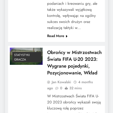
podaniach i kreowaniu gry, ale
także wykazywali wyjątkową
kontrolę, wpływając na ogólny
sukces swoich drużyn oraz
realizację taktyki w…
Read More
Obrońcy w Mistrzostwach
STATYSTYKI
Świata FIFA U-20 2023:
GRACZA
Wygrane pojedynki,
Pozycjonowanie, Wkład
Jan Kowalski
4 months
ago
0
32 mins
W Mistrzostwach Świata FIFA U-
20 2023 obrońcy wykazali swoją
kluczową rolę poprzez