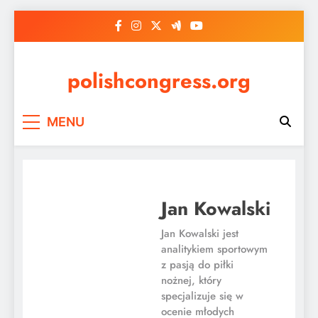
Skip
to
content
polishcongress.org
MENU
Jan Kowalski
Jan Kowalski jest
analitykiem sportowym
z pasją do piłki
nożnej, który
specjalizuje się w
ocenie młodych