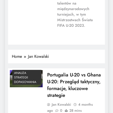
talentów na
międzynarodowych
turniejach, w tym
Mistrzostwach Świata
FIFA U-20 2023.
Home
Jan Kowalski
ANALIZA
Portugalia U-20 vs Ghana
STRATEGII
U-20: Przegląd taktyczny,
DOPASOWANIA
formacje, kluczowe
strategie
Jan Kowalski
4 months
ago
0
28 mins