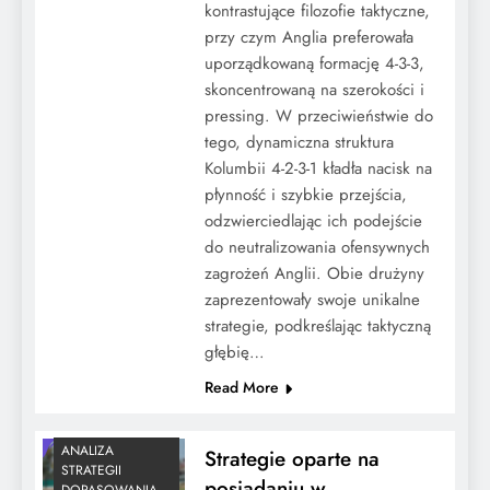
kontrastujące filozofie taktyczne,
przy czym Anglia preferowała
uporządkowaną formację 4-3-3,
skoncentrowaną na szerokości i
pressing. W przeciwieństwie do
tego, dynamiczna struktura
Kolumbii 4-2-3-1 kładła nacisk na
płynność i szybkie przejścia,
odzwierciedlając ich podejście
do neutralizowania ofensywnych
zagrożeń Anglii. Obie drużyny
zaprezentowały swoje unikalne
strategie, podkreślając taktyczną
głębię…
Read More
ANALIZA
Strategie oparte na
STRATEGII
posiadaniu w
DOPASOWANIA