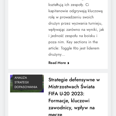
kształtują ich zespoły. Ci
kapitanowie odgrywają kluczową
rolę w prowadzeniu swoich
drużyn przez wyzwania turnieju,
wpływając zarówno na wyniki, jak
i jedność zespołu na boisku i
poza nim. Key sections in the
article: Toggle Kto jest liderem
drużyny…
Read More
ANALIZA
Strategie defensywne w
STRATEGII
Mistrzostwach Świata
DOPASOWANIA
FIFA U-20 2023:
Formacje, kluczowi
zawodnicy, wpływ na
mecze