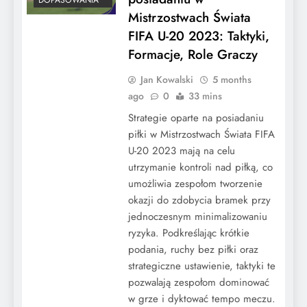
Mistrzostwach Świata
FIFA U-20 2023: Taktyki,
Formacje, Role Graczy
Jan Kowalski
5 months
ago
0
33 mins
Strategie oparte na posiadaniu
piłki w Mistrzostwach Świata FIFA
U-20 2023 mają na celu
utrzymanie kontroli nad piłką, co
umożliwia zespołom tworzenie
okazji do zdobycia bramek przy
jednoczesnym minimalizowaniu
ryzyka. Podkreślając krótkie
podania, ruchy bez piłki oraz
strategiczne ustawienie, taktyki te
pozwalają zespołom dominować
w grze i dyktować tempo meczu.