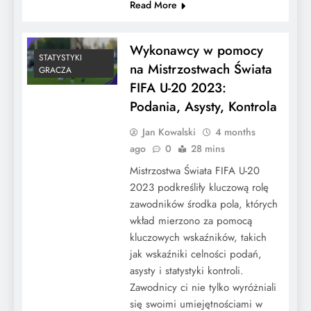
Read More
Wykonawcy w pomocy
STATYSTYKI
na Mistrzostwach Świata
GRACZA
FIFA U-20 2023:
Podania, Asysty, Kontrola
Jan Kowalski
4 months
ago
0
28 mins
Mistrzostwa Świata FIFA U-20
2023 podkreśliły kluczową rolę
zawodników środka pola, których
wkład mierzono za pomocą
kluczowych wskaźników, takich
jak wskaźniki celności podań,
asysty i statystyki kontroli.
Zawodnicy ci nie tylko wyróżniali
się swoimi umiejętnościami w