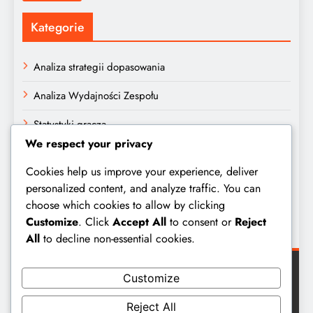
Kategorie
Analiza strategii dopasowania
Analiza Wydajności Zespołu
Statystyki gracza
We respect your privacy
Archiwum
Cookies help us improve your experience, deliver
personalized content, and analyze traffic. You can
February 2026
choose which cookies to allow by clicking
Customize
. Click
Accept All
to consent or
Reject
January 2026
All
to decline non-essential cookies.
Customize
Reject All