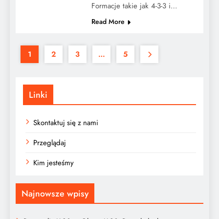
Formacje takie jak 4-3-3 i…
Read More
1
2
3
…
5
Linki
Skontaktuj się z nami
Przeglądaj
Kim jesteśmy
Najnowsze wpisy