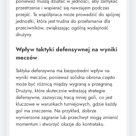
ponieważ muszą działać w jedności, aby zamykać
przestrzenie i wspierać się nawzajem podczas
przejść. Ta współpraca może prowadzić do spójnej
jednostki, która jest trudna do przełamania dla
przeciwników, zwiększając ogólną wydajność
drużyny.
Wpływ taktyki defensywnej na wyniki
meczów
Taktyka defensywna ma bezpośredni wpływ na
wyniki meczów, ponieważ solidna obrona często
może być różnicą między wygraną a przegraną.
Drużyny, które skutecznie wdrażają strategie
defensywne, zazwyczaj tracą mniej goli, co jest
kluczowe w warunkach turniejowych, gdzie każdy
gol ma znaczenie. Na przykład, dobrze
wymierzone zagranie lub przechwyt mogą zmienić
momentum i stworzyć okazje do kontrataku.