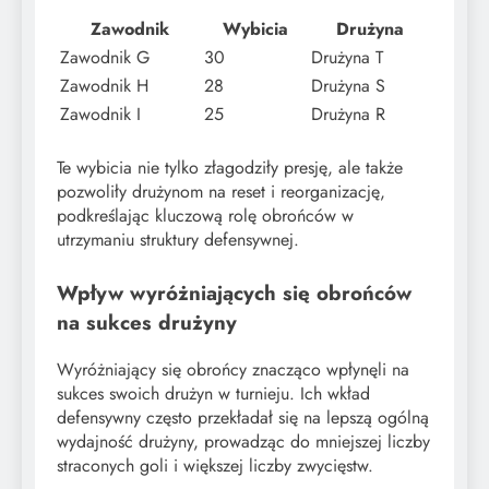
Zawodnik
Wybicia
Drużyna
Zawodnik G
30
Drużyna T
Zawodnik H
28
Drużyna S
Zawodnik I
25
Drużyna R
Te wybicia nie tylko złagodziły presję, ale także
pozwoliły drużynom na reset i reorganizację,
podkreślając kluczową rolę obrońców w
utrzymaniu struktury defensywnej.
Wpływ wyróżniających się obrońców
na sukces drużyny
Wyróżniający się obrońcy znacząco wpłynęli na
sukces swoich drużyn w turnieju. Ich wkład
defensywny często przekładał się na lepszą ogólną
wydajność drużyny, prowadząc do mniejszej liczby
straconych goli i większej liczby zwycięstw.