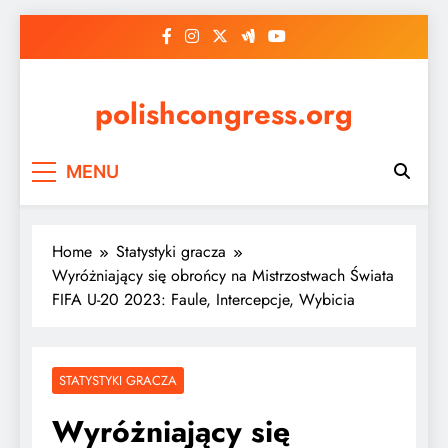
Skip
to
content
polishcongress.org
MENU
Home
Statystyki gracza
Wyróżniający się obrońcy na Mistrzostwach Świata
FIFA U-20 2023: Faule, Intercepcje, Wybicia
STATYSTYKI GRACZA
Wyróżniający się