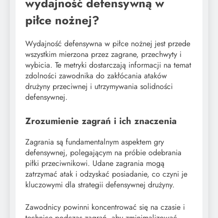
wydajność defensywną w
piłce nożnej?
Wydajność defensywna w piłce nożnej jest przede
wszystkim mierzona przez zagrane, przechwyty i
wybicia. Te metryki dostarczają informacji na temat
zdolności zawodnika do zakłócania ataków
drużyny przeciwnej i utrzymywania solidności
defensywnej.
Zrozumienie zagrań i ich znaczenia
Zagrania są fundamentalnym aspektem gry
defensywnej, polegającym na próbie odebrania
piłki przeciwnikowi. Udane zagrania mogą
zatrzymać atak i odzyskać posiadanie, co czyni je
kluczowymi dla strategii defensywnej drużyny.
Zawodnicy powinni koncentrować się na czasie i
technice podczas zagrań, aby zminimalizować