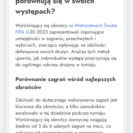
porównują się w swoich
występach?
Wyróżniający się obrońcy
na Mistrzostwach Świata
FIFA U
-20 2023 zaprezentowali imponujące
umiejętności w zagraniu, przechwytach i
wybiciach, znacząco wpływając na zdolności
defensywne swoich drużyn. Analiza tych metryk
ujawnia, jak indywidualne występy przyczyniają się
do ogólnego sukcesu drużyny w turnieju.
Porównanie zagrań wśród najlepszych
obrońców
Zdolność do skutecznego wykonywania zagrań jest
kluczowa dla obrońców, a kilku zawodników
excelowało w tej dziedzinie podczas turnieju.
Wyróżniający się obrońcy zazwyczaj osiągają
średnio od 3 do 6 udanych zagrań na mecz, co
pokazuje ich zaangażowanie w przerywanie