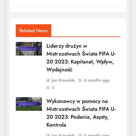
Related News
Liderzy drużyn w
Mistrzostwach Świata FIFA U-
20 2023: Kapitanat, Wpływ,
Wydajność
Jan Kowalski
4 months ago
0
Wykonawcy w pomocy na
Mistrzostwach Świata FIFA U-
20 2023: Podania, Asysty,
Kontrola
Jan Kowalski
4 months ago