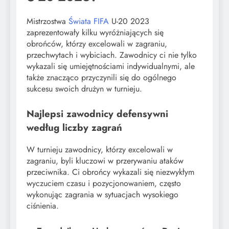
Mistrzostwa
Świata FIFA
U-20 2023
zaprezentowały kilku wyróżniających się
obrońców, którzy excelowali w zagraniu,
przechwytach i wybiciach. Zawodnicy ci nie tylko
wykazali się umiejętnościami indywidualnymi, ale
także znacząco przyczynili się do ogólnego
sukcesu swoich drużyn w turnieju.
Najlepsi zawodnicy defensywni
według liczby zagrań
W turnieju zawodnicy, którzy excelowali w
zagraniu, byli kluczowi w przerywaniu ataków
przeciwnika. Ci obrońcy wykazali się niezwykłym
wyczuciem czasu i pozycjonowaniem, często
wykonując zagrania w sytuacjach wysokiego
ciśnienia.