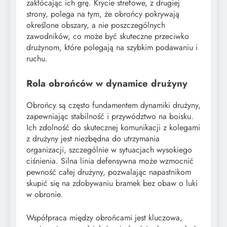
zakłócając ich grę. Krycie strefowe, z drugiej
strony, polega na tym, że obrońcy pokrywają
określone obszary, a nie poszczególnych
zawodników, co może być skuteczne przeciwko
drużynom, które polegają na szybkim podawaniu i
ruchu.
Rola obrońców w dynamice drużyny
Obrońcy są często fundamentem dynamiki drużyny,
zapewniając stabilność i przywództwo na boisku.
Ich zdolność do skutecznej komunikacji z kolegami
z drużyny jest niezbędna do utrzymania
organizacji, szczególnie w sytuacjach wysokiego
ciśnienia. Silna linia defensywna może wzmocnić
pewność całej drużyny, pozwalając napastnikom
skupić się na zdobywaniu bramek bez obaw o luki
w obronie.
Współpraca między obrońcami jest kluczowa,