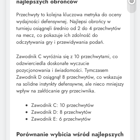
najlepszych obrońców
Przechwyty to kolejna kluczowa metryka do oceny
wydajności defensywnej. Najlepsi obrońcy w
turnieju osiągnęli średnio od 2 do 4 przechwytów
na mecz, co pokazuje ich zdolność do
odczytywania gry i przewidywania podań.
Zawodnik C wyróżnia się z 10 przechwytami, co
odzwierciedla doskonałe wyczucie
pozycjonowania i świadomości. Tymczasem
Zawodnik D osiągnął 8 przechwytów, co wskazuje
na solidne instynkty defensywne, ale nieco mniejszy
wpływ na zakłócanie gry przeciwnika.
Zawodnik C: 10 przechwytów
Zawodnik D: 8 przechwytów
Zawodnik E: 6 przechwytów
Porównanie wybicia wśród najlepszych