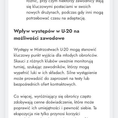
różnić, przy czym niektórzy zawodnicy stają
się kluczowymi postaciami w swoich
nowych drużynach, podczas gdy inni mogą
potrzebować czasu na adaptację.
Wpływ występów w U-20 na
możliwości zawodowe
Występy w Mistrzostwach U-20 mogą stanowić
kluczowy punkt wyjścia dla młodych obrońców.
Skauci z różnych klubów uważnie monitorują
turniej, szukając zawodników, którzy mogą
wypełnić luki w ich składach. Silne wystąpienie
może prowadzić do zaproszeń na testy lub
bezpośrednich ofert kontraktowych.
Co więcej, wyróżniający się obrońcy często
zdobywają cenne doświadczenie, które może
poprawić ich umiejętności i pewność siebie. Ta
ekspozycja nie tylko przynosi korzyści