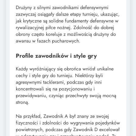
Drużyny z silnymi zawodnikami defensywnymi
zazwyczaj osiągały dalsze etapy turnieju, ukazując,
jak krytyczne są solidne fundamenty defensywne w
rywalizacyjnej piłce nożnej. Zdolność do dobrej
obrony często koreluje z możliwością drużyny do
awansu w fazach pucharowych.
Profile zawodników i style gry
Każdy wyróżniający się obrońca wniósł unikalne
cechy i style gry do turnieju. Niektórzy byli
agresywnymi tacklerami, podczas gdy inni
koncentrowali się na pozycjonowaniu i
przewidywaniu, czyniąc przechwyty swoją mocną
stroną.
Na przykład, Zawodnik A był znany ze swojej
fizyczności i zdolności do wygrywania pojedynków
powietrznych, podczas gdy Zawodnik D excelował