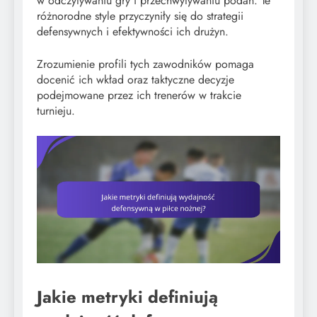
w odczytywaniu gry i przechwytywaniu podań. Te
różnorodne style przyczyniły się do strategii
defensywnych i efektywności ich drużyn.
Zrozumienie profili tych zawodników pomaga
docenić ich wkład oraz taktyczne decyzje
podejmowane przez ich trenerów w trakcie
turnieju.
Jakie metryki definiują