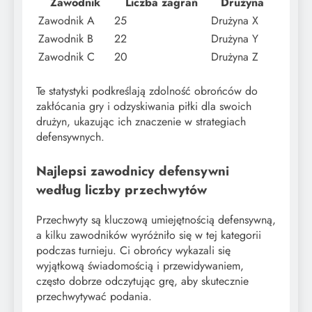
Zawodnik
Liczba zagrań
Drużyna
Zawodnik A
25
Drużyna X
Zawodnik B
22
Drużyna Y
Zawodnik C
20
Drużyna Z
Te statystyki podkreślają zdolność obrońców do
zakłócania gry i odzyskiwania piłki dla swoich
drużyn, ukazując ich znaczenie w strategiach
defensywnych.
Najlepsi zawodnicy defensywni
według liczby przechwytów
Przechwyty są kluczową umiejętnością defensywną,
a kilku zawodników wyróżniło się w tej kategorii
podczas turnieju. Ci obrońcy wykazali się
wyjątkową świadomością i przewidywaniem,
często dobrze odczytując grę, aby skutecznie
przechwytywać podania.