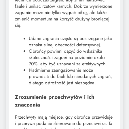
faule i unikać rzutów karnych. Dobrze wymierzone
zagranie może nie tylko wygrać piłkę, ale także
zmienić momentum na korzyść drużyny broniącej
się.
Udane zagrania często są postrzegane jako
oznaka silnej obecności defensywnej.
Obrońcy powinni dążyć do wskaźnika
skuteczności zagrań na poziomie około
70%, aby być uznawani za efektywnych.
Nadmierne zaangażowanie może
prowadzić do fauli lub nieudanych zagrań,
dlatego ostrożność jest niezbędna.
Zrozumienie przechwytów i ich
znaczenia
Przechwyty mają miejsce, gdy obrońca przewiduje
i przerywa podanie skierowane do przeciwnika. Ta