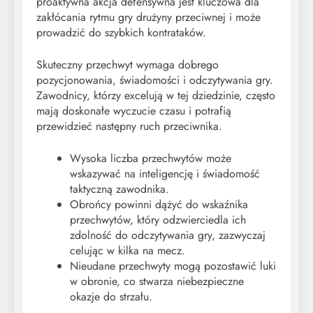
proaktywna akcja defensywna jest kluczowa dla
zakłócania rytmu gry drużyny przeciwnej i może
prowadzić do szybkich kontrataków.
Skuteczny przechwyt wymaga dobrego
pozycjonowania, świadomości i odczytywania gry.
Zawodnicy, którzy excelują w tej dziedzinie, często
mają doskonałe wyczucie czasu i potrafią
przewidzieć następny ruch przeciwnika.
Wysoka liczba przechwytów może
wskazywać na inteligencję i świadomość
taktyczną zawodnika.
Obrońcy powinni dążyć do wskaźnika
przechwytów, który odzwierciedla ich
zdolność do odczytywania gry, zazwyczaj
celując w kilka na mecz.
Nieudane przechwyty mogą pozostawić luki
w obronie, co stwarza niebezpieczne
okazje do strzału.