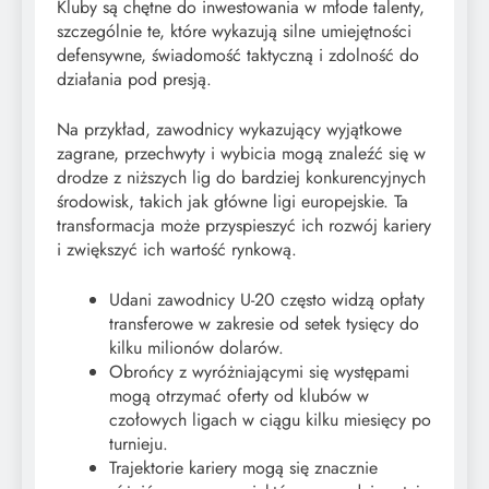
Kluby są chętne do inwestowania w młode talenty,
szczególnie te, które wykazują silne umiejętności
defensywne, świadomość taktyczną i zdolność do
działania pod presją.
Na przykład, zawodnicy wykazujący wyjątkowe
zagrane, przechwyty i wybicia mogą znaleźć się w
drodze z niższych lig do bardziej konkurencyjnych
środowisk, takich jak główne ligi europejskie. Ta
transformacja może przyspieszyć ich rozwój kariery
i zwiększyć ich wartość rynkową.
Udani zawodnicy U-20 często widzą opłaty
transferowe w zakresie od setek tysięcy do
kilku milionów dolarów.
Obrońcy z wyróżniającymi się występami
mogą otrzymać oferty od klubów w
czołowych ligach w ciągu kilku miesięcy po
turnieju.
Trajektorie kariery mogą się znacznie