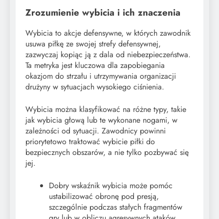
Zrozumienie wybicia i ich znaczenia
Wybicia to akcje defensywne, w których zawodnik
usuwa piłkę ze swojej strefy defensywnej,
zazwyczaj kopiąc ją z dala od niebezpieczeństwa.
Ta metryka jest kluczowa dla zapobiegania
okazjom do strzału i utrzymywania organizacji
drużyny w sytuacjach wysokiego ciśnienia.
Wybicia można klasyfikować na różne typy, takie
jak wybicia głową lub te wykonane nogami, w
zależności od sytuacji. Zawodnicy powinni
priorytetowo traktować wybicie piłki do
bezpiecznych obszarów, a nie tylko pozbywać się
jej.
Dobry wskaźnik wybicia może pomóc
ustabilizować obronę pod presją,
szczególnie podczas stałych fragmentów
gry lub w obliczu agresywnych ataków.