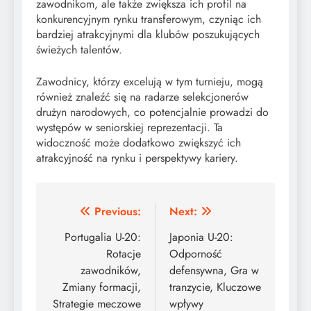
zawodnikom, ale także zwiększa ich profil na
konkurencyjnym rynku transferowym, czyniąc ich
bardziej atrakcyjnymi dla klubów poszukujących
świeżych talentów.
Zawodnicy, którzy excelują w tym turnieju, mogą
również znaleźć się na radarze selekcjonerów
drużyn narodowych, co potencjalnie prowadzi do
występów w seniorskiej reprezentacji. Ta
widoczność może dodatkowo zwiększyć ich
atrakcyjność na rynku i perspektywy kariery.
Post
Previous:
Next:
navigation
Portugalia U-20:
Japonia U-20:
Rotacje
Odporność
zawodników,
defensywna, Gra w
Zmiany formacji,
tranzycie, Kluczowe
Strategie meczowe
wpływy