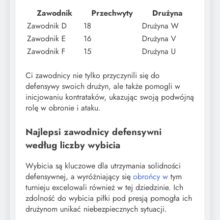
Zawodnik
Przechwyty
Drużyna
Zawodnik D
18
Drużyna W
Zawodnik E
16
Drużyna V
Zawodnik F
15
Drużyna U
Ci zawodnicy nie tylko przyczynili się do
defensywy swoich drużyn, ale także pomogli w
inicjowaniu kontrataków, ukazując swoją podwójną
rolę w obronie i ataku.
Najlepsi zawodnicy defensywni
według liczby wybicia
Wybicia są kluczowe dla utrzymania solidności
defensywnej, a wyróżniający się
obrońcy w
tym
turnieju excelowali również w tej dziedzinie. Ich
zdolność do wybicia piłki pod presją pomogła ich
drużynom unikać niebezpiecznych sytuacji.