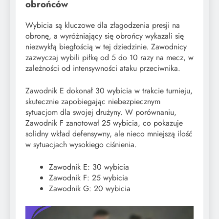
obrońców
Wybicia są kluczowe dla złagodzenia presji na
obronę, a wyróżniający się obrońcy wykazali się
niezwykłą biegłością w tej dziedzinie. Zawodnicy
zazwyczaj wybili piłkę od 5 do 10 razy na mecz, w
zależności od intensywności ataku przeciwnika.
Zawodnik E dokonał 30 wybicia w trakcie turnieju,
skutecznie zapobiegając niebezpiecznym
sytuacjom dla swojej drużyny. W porównaniu,
Zawodnik F zanotował 25 wybicia, co pokazuje
solidny wkład defensywny, ale nieco mniejszą ilość
w sytuacjach wysokiego ciśnienia.
Zawodnik E: 30 wybicia
Zawodnik F: 25 wybicia
Zawodnik G: 20 wybicia